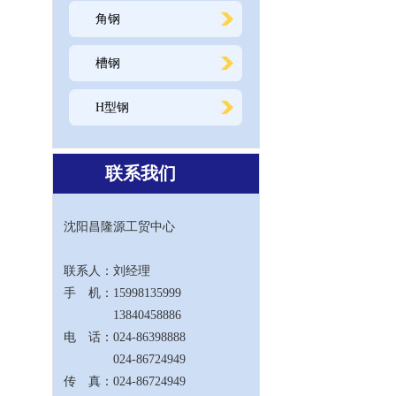
角钢
槽钢
H型钢
联系我们
沈阳昌隆源工贸中心
联系人：刘经理
手 机：15998135999
13840458886
电 话：024-86398888
024-86724949
传 真：024-86724949