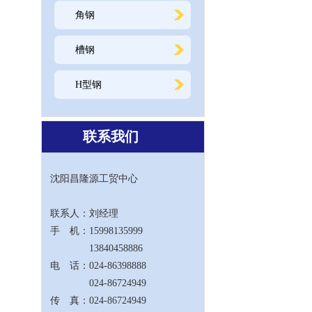
角钢
槽钢
H型钢
联系我们
沈阳昌隆源工贸中心
联系人：刘经理
手 机：15998135999
13840458886
电 话：024-86398888
024-86724949
传 真：024-86724949